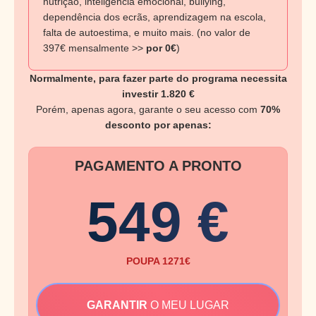
nutrição, inteligência emocional, bullying,
dependência dos ecrãs, aprendizagem na escola,
falta de autoestima, e muito mais. (no valor de
397€ mensalmente >>
por 0€
)
Normalmente, para fazer parte do programa necessita
investir 1.820 €
Porém, apenas agora, garante o seu acesso com
70%
desconto por apenas:
PAGAMENTO A PRONTO
549 €
POUPA 1271€
GARANTIR
O MEU LUGAR