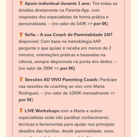
Apoio individual durante 1 ano:
Tire todas as
dúvidas diretamente na Parents App, com
respostas dos especialistas de forma prática e
personalizada. – (no valor de 549€ >>
por 0€
)
Sofia – A sua Coach de Parentalidade 24/7
disponível: Com base na metodologia AAP,
pergunte o que quiser e receba em menos de 2
minutos, orientações práticas e baseadas na
ciência, sempre disponíveis na ponta dos dedos. –
(no valor de 399€ >>
por 0€)
Sessões AO VIVO Parenting Coach:
Participe
nas sessões de coaching ao vivo com Marta
Rodrigues. – (no valor de 1000€ mensalmente >>
por 0€
)
LIVE Workshops
com a Marta e outros
especialistas onde irão partilhar conhecimento,
técnicas e ferramentas para ajudar nos principais
desafios das famílias, desde parentalidade, sono,