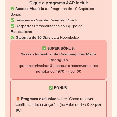
O que o programa AAP inclui:
Acesso Vitalício
ao Programa de 10 Capítulos +
Bónus
Sessões ao Vivo de Parenting Coach
Respostas Personalizadas da Equipa de
Especialistas
Garantia de 30 Dias
para Reembolso
SUPER BÓNUS:
Sessão Individual de Coaching com Marta
Rodrigues
(para as primeiras 3 pessoas a inscreverem-se)
no valor de 497€ >> por 0€
BÓNUS:
Programa exclusivo
sobre “Como resolver
conflitos entre crianças” – (no valor de 197€ >>
por
0€
)