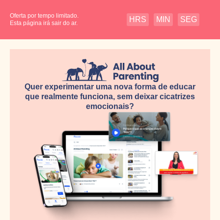
Oferta por tempo limitado.
HRS
MIN
SEG
Esta página irá sair do ar.
Quer experimentar uma nova forma de educar
que realmente funciona, sem deixar cicatrizes
emocionais?