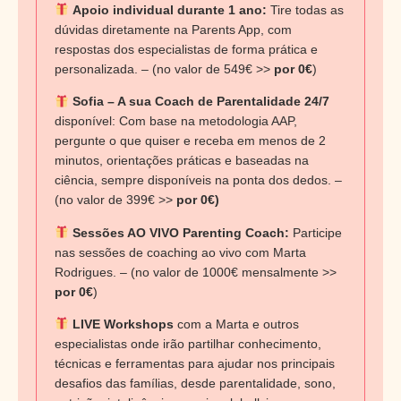
Apoio individual durante 1 ano:
Tire todas as
dúvidas diretamente na Parents App, com
respostas dos especialistas de forma prática e
personalizada. – (no valor de 549€ >>
por 0€
)
Sofia – A sua Coach de Parentalidade 24/7
disponível: Com base na metodologia AAP,
pergunte o que quiser e receba em menos de 2
minutos, orientações práticas e baseadas na
ciência, sempre disponíveis na ponta dos dedos. –
(no valor de 399€ >>
por 0€)
Sessões AO VIVO Parenting Coach:
Participe
nas sessões de coaching ao vivo com Marta
Rodrigues. – (no valor de 1000€ mensalmente >>
por 0€
)
LIVE Workshops
com a Marta e outros
especialistas onde irão partilhar conhecimento,
técnicas e ferramentas para ajudar nos principais
desafios das famílias, desde parentalidade, sono,