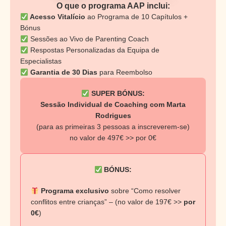
O que o programa AAP inclui:
Acesso Vitalício
ao Programa de 10 Capítulos +
Bónus
Sessões ao Vivo de Parenting Coach
Respostas Personalizadas da Equipa de
Especialistas
Garantia de 30 Dias
para Reembolso
SUPER BÓNUS:
Sessão Individual de Coaching com Marta
Rodrigues
(para as primeiras 3 pessoas a inscreverem-se)
no valor de 497€ >> por 0€
BÓNUS:
Programa exclusivo
sobre “Como resolver
conflitos entre crianças” – (no valor de 197€ >>
por
0€
)