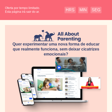
Oferta por tempo limitado.
HRS
MIN
SEG
Esta página irá sair do ar.
Quer experimentar uma nova forma de educar
que realmente funciona, sem deixar cicatrizes
emocionais?