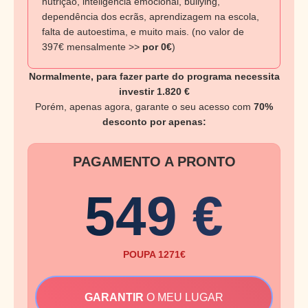
nutrição, inteligência emocional, bullying,
dependência dos ecrãs, aprendizagem na escola,
falta de autoestima, e muito mais. (no valor de
397€ mensalmente >>
por 0€
)
Normalmente, para fazer parte do programa necessita
investir 1.820 €
Porém, apenas agora, garante o seu acesso com
70%
desconto por apenas:
PAGAMENTO A PRONTO
549 €
POUPA 1271€
GARANTIR
O MEU LUGAR