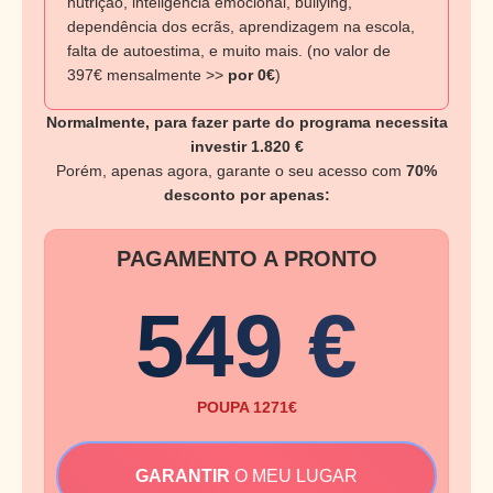
nutrição, inteligência emocional, bullying,
dependência dos ecrãs, aprendizagem na escola,
falta de autoestima, e muito mais. (no valor de
397€ mensalmente >>
por 0€
)
Normalmente, para fazer parte do programa necessita
investir 1.820 €
Porém, apenas agora, garante o seu acesso com
70%
desconto por apenas:
PAGAMENTO A PRONTO
549 €
POUPA 1271€
GARANTIR
O MEU LUGAR