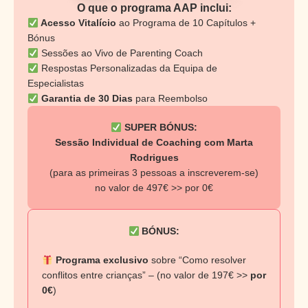
O que o programa AAP inclui:
Acesso Vitalício
ao Programa de 10 Capítulos +
Bónus
Sessões ao Vivo de Parenting Coach
Respostas Personalizadas da Equipa de
Especialistas
Garantia de 30 Dias
para Reembolso
SUPER BÓNUS:
Sessão Individual de Coaching com Marta
Rodrigues
(para as primeiras 3 pessoas a inscreverem-se)
no valor de 497€ >> por 0€
BÓNUS:
Programa exclusivo
sobre “Como resolver
conflitos entre crianças” – (no valor de 197€ >>
por
0€
)