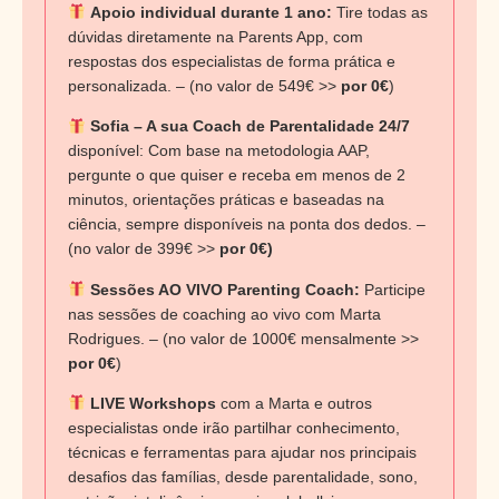
Apoio individual durante 1 ano:
Tire todas as
dúvidas diretamente na Parents App, com
respostas dos especialistas de forma prática e
personalizada. – (no valor de 549€ >>
por 0€
)
Sofia – A sua Coach de Parentalidade 24/7
disponível: Com base na metodologia AAP,
pergunte o que quiser e receba em menos de 2
minutos, orientações práticas e baseadas na
ciência, sempre disponíveis na ponta dos dedos. –
(no valor de 399€ >>
por 0€)
Sessões AO VIVO Parenting Coach:
Participe
nas sessões de coaching ao vivo com Marta
Rodrigues. – (no valor de 1000€ mensalmente >>
por 0€
)
LIVE Workshops
com a Marta e outros
especialistas onde irão partilhar conhecimento,
técnicas e ferramentas para ajudar nos principais
desafios das famílias, desde parentalidade, sono,