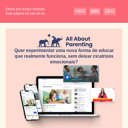
Oferta por tempo limitado.
HRS
MIN
SEG
Esta página irá sair do ar.
Quer experimentar uma nova forma de educar
que realmente funciona, sem deixar cicatrizes
emocionais?