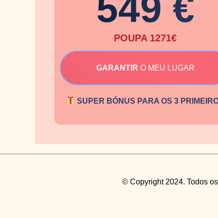
549 €
POUPA 1271€
GARANTIR
O MEU LUGAR
SUPER BÓNUS PARA OS 3 PRIMEIR
© Copyright 2024. Todos os 