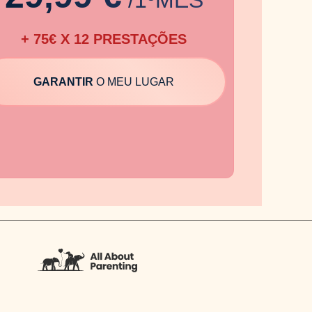
+ 75€ X 12 PRESTAÇÕES
GARANTIR
O MEU LUGAR