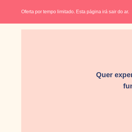
Oferta por tempo limitado. Esta página irá sair do ar.
Quer expe
fu