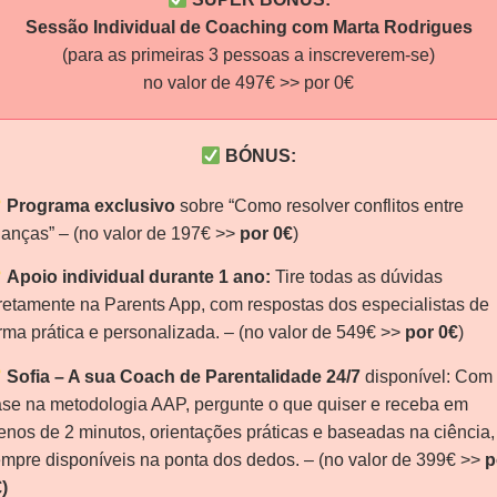
Sessão Individual de Coaching com Marta Rodrigues
(para as primeiras 3 pessoas a inscreverem-se)
no valor de 497€ >> por 0€
BÓNUS:
Programa exclusivo
sobre “Como resolver conflitos entre
ianças” – (no valor de 197€ >>
por 0€
)
Apoio individual durante 1 ano:
Tire todas as dúvidas
retamente na Parents App, com respostas dos especialistas de
rma prática e personalizada. – (no valor de 549€ >>
por 0€
)
Sofia – A sua Coach de Parentalidade 24/7
disponível: Com
se na metodologia AAP, pergunte o que quiser e receba em
nos de 2 minutos, orientações práticas e baseadas na ciência,
mpre disponíveis na ponta dos dedos. – (no valor de 399€ >>
p
)