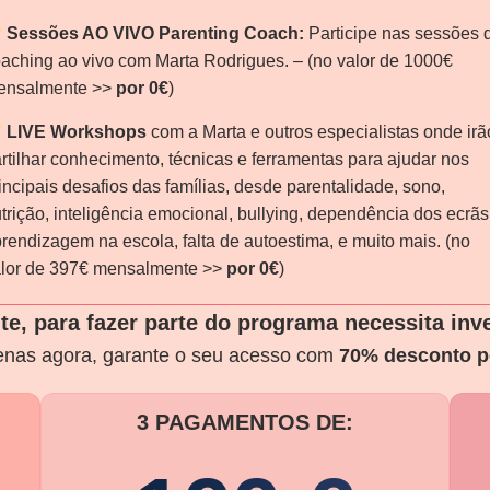
Sessões AO VIVO Parenting Coach:
Participe nas sessões 
aching ao vivo com Marta Rodrigues. – (no valor de 1000€
ensalmente >>
por 0€
)
LIVE Workshops
com a Marta e outros especialistas onde irã
rtilhar conhecimento, técnicas e ferramentas para ajudar nos
incipais desafios das famílias, desde parentalidade, sono,
trição, inteligência emocional, bullying, dependência dos ecrãs
rendizagem na escola, falta de autoestima, e muito mais. (no
lor de 397€ mensalmente >>
por 0€
)
, para fazer parte do programa necessita inve
nas agora, garante o seu acesso com
70% desconto p
3 PAGAMENTOS DE: