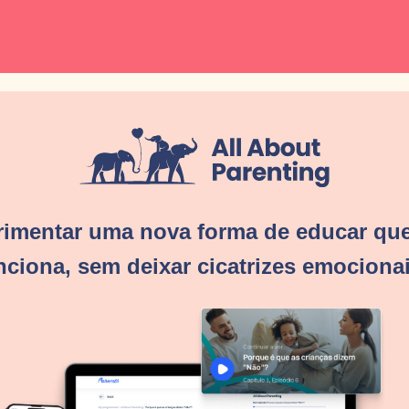
rimentar uma nova forma de educar que
nciona, sem deixar cicatrizes emociona