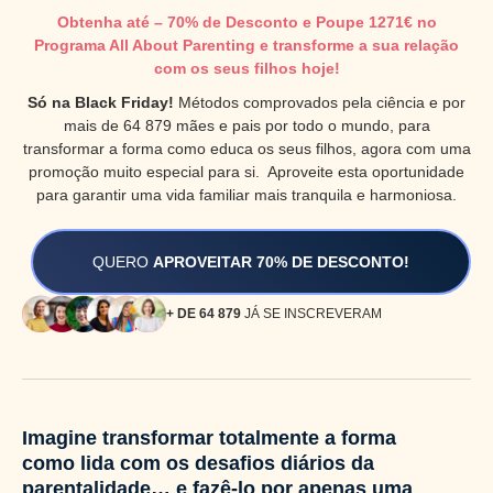
Obtenha até – 70% de Desconto e Poupe 1271€ no
Programa All About Parenting e transforme a sua relação
com os seus filhos hoje!
Só na Black Friday!
Métodos comprovados pela ciência e por
mais de 64 879 mães e pais por todo o mundo, para
transformar a forma como educa os seus filhos, agora com uma
promoção muito especial para si. Aproveite esta oportunidade
para garantir uma vida familiar mais tranquila e harmoniosa.
QUERO
APROVEITAR 70% DE DESCONTO!
+ DE 64 879
JÁ SE INSCREVERAM
Imagine transformar totalmente a forma
como lida com os desafios diários da
parentalidade… e fazê-lo por apenas uma