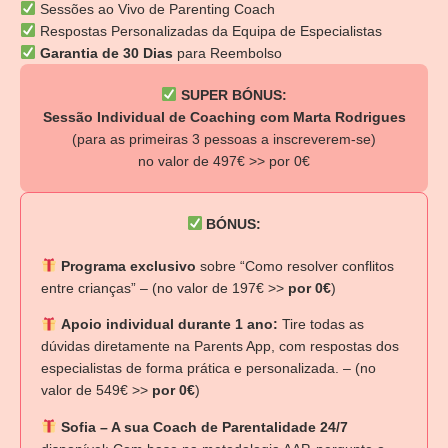
Sessões ao Vivo de Parenting Coach
Respostas Personalizadas da Equipa de Especialistas
Garantia de 30 Dias
para Reembolso
SUPER BÓNUS:
Sessão Individual de Coaching com Marta Rodrigues
(para as primeiras 3 pessoas a inscreverem-se)
no valor de 497€ >> por 0€
BÓNUS:
Programa exclusivo
sobre “Como resolver conflitos
entre crianças” – (no valor de 197€ >>
por 0€
)
Apoio individual durante 1 ano:
Tire todas as
dúvidas diretamente na Parents App, com respostas dos
especialistas de forma prática e personalizada. – (no
valor de 549€ >>
por 0€
)
Sofia – A sua Coach de Parentalidade 24/7