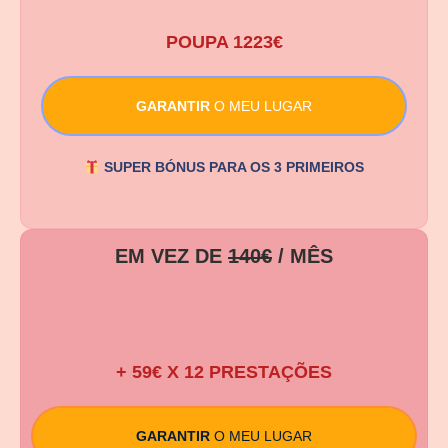
POUPA 1223€
GARANTIR
O MEU LUGAR
SUPER BÓNUS PARA OS 3 PRIMEIROS
EM VEZ DE
140€
/ MÊS
29,99 €
/1ºMÊS
+ 59€ X 12 PRESTAÇÕES
GARANTIR
O MEU LUGAR