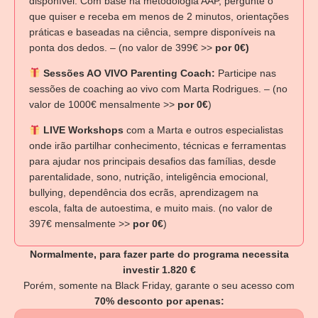
disponível: Com base na metodologia AAP, pergunte o
que quiser e receba em menos de 2 minutos, orientações
práticas e baseadas na ciência, sempre disponíveis na
ponta dos dedos. – (no valor de 399€ >>
por 0€)
Sessões AO VIVO Parenting Coach:
Participe nas
sessões de coaching ao vivo com Marta Rodrigues. – (no
valor de 1000€ mensalmente >>
por 0€
)
LIVE Workshops
com a Marta e outros especialistas
onde irão partilhar conhecimento, técnicas e ferramentas
para ajudar nos principais desafios das famílias, desde
parentalidade, sono, nutrição, inteligência emocional,
bullying, dependência dos ecrãs, aprendizagem na
escola, falta de autoestima, e muito mais. (no valor de
397€ mensalmente >>
por 0€
)
Normalmente, para fazer parte do programa necessita
investir 1.820 €
Porém, somente na Black Friday, garante o seu acesso com
70% desconto por apenas: