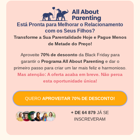
Está Pronta para Melhorar o Relacionamento
com os Seus Filhos?
Transforme a Sua Parentalidade Hoje e Pague Menos
de Metade do Preço!
Aproveite
70% de desconto
da Black Friday para
garantir o
Programa All About Parenting
e dar o
primeiro passo para criar um lar mais feliz e harmonioso.
Mas atenção: A oferta acaba em breve. Não perca
esta oportunidade única!
QUERO
APROVEITAR 70% DE DESCONTO!
+ DE 64 879
JÁ SE
INSCREVERAM