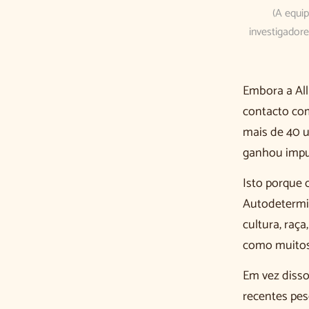
(A equi
investigadore
Embora a All
contacto com
mais de 40 u
ganhou impul
Isto porque 
Autodetermi
cultura, raça
como muitos 
Em vez disso
recentes pes