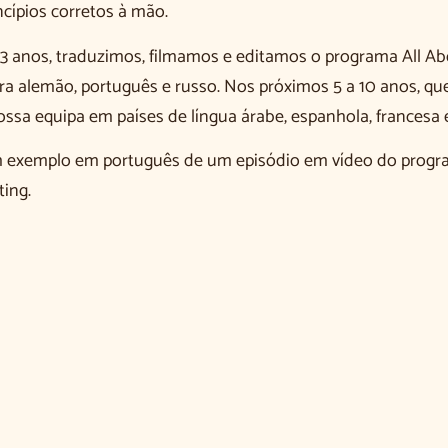
ncípios corretos à mão.
3 anos, traduzimos, filmamos e editamos o programa All A
ra alemão, português e russo. Nos próximos 5 a 10 anos, q
ossa equipa em países de língua árabe, espanhola, francesa e 
m exemplo em português de um episódio em vídeo do progr
ing.