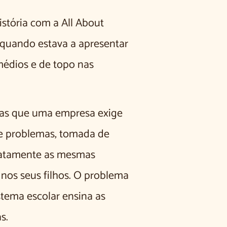
stória com a All About
quando estava a apresentar
médios e de topo nas
ias que uma empresa exige
de problemas, tomada de
exatamente as mesmas
nos seus filhos. O problema
tema escolar ensina as
s.