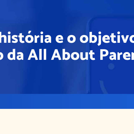
história e o objetiv
o da All About Pare