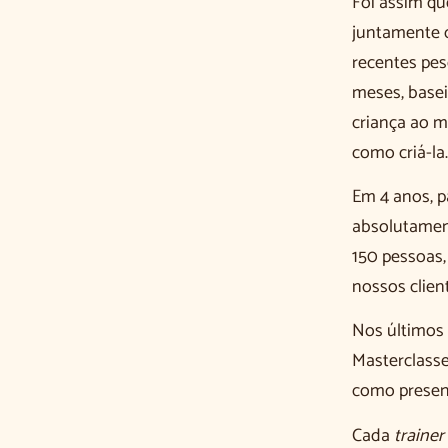
Foi assim qu
juntamente c
recentes pes
meses, basei
criança ao 
como criá-la.
Em 4 anos, p
absolutament
150 pessoas,
nossos clie
Nos últimos 
Masterclasse
como presen
Cada
trainer