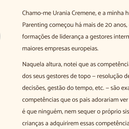
Chamo-me Urania Cremene, e a minha hi
Parenting começou há mais de 20 anos, 
formações de liderança a gestores inter
maiores empresas europeias.
Naquela altura, notei que as competênc
dos seus gestores de topo — resolução 
decisões, gestão do tempo, etc. — são 
competências que os pais adorariam ver 
é que ninguém, nem sequer o próprio sis
crianças a adquirirem essas competência