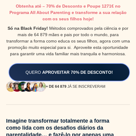
Obtenha até – 70% de Desconto e Poupe 1271€ no
Programa All About Parenting e transforme a sua relação
com os seus filhos hoje!
Só na Black Friday!
Métodos comprovados pela ciência e por
mais de 64 879 mães e pais por todo o mundo, para
transformar a forma como educa os seus filhos, agora com uma
promoção muito especial para si. Aproveite esta oportunidade
para garantir uma vida familiar mais tranquila e harmoniosa.
QUERO
APROVEITAR 70% DE DESCONTO!
+ DE 64 879
JÁ SE INSCREVERAM
Imagine transformar totalmente a forma
como lida com os desafios diários da
parentalidade… e fazê-lo por apenas uma