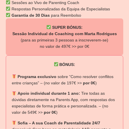
Sessões ao Vivo de Parenting Coach
Respostas Personalizadas da Equipa de Especialistas
Garantia de 30 Dias
para Reembolso
SUPER BÓNUS:
Sessão Individual de Coaching com Marta Rodrigues
(para as primeiras 3 pessoas a inscreverem-se)
no valor de 497€ >> por 0€
BÓNUS:
Programa exclusivo
sobre “Como resolver conflitos
entre crianças” – (no valor de 197€ >>
por 0€
)
Apoio individual durante 1 ano:
Tire todas as
dúvidas diretamente na Parents App, com respostas dos
especialistas de forma prática e personalizada. – (no
valor de 549€ >>
por 0€
)
Sofia – A sua Coach de Parentalidade 24/7