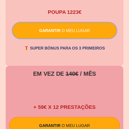
POUPA 1223€
GARANTIR
O MEU LUGAR
SUPER BÓNUS PARA OS 3 PRIMEIROS
EM VEZ DE
140€
/ MÊS
29,99 €
/1ºMÊS
+ 59€ X 12 PRESTAÇÕES
GARANTIR
O MEU LUGAR