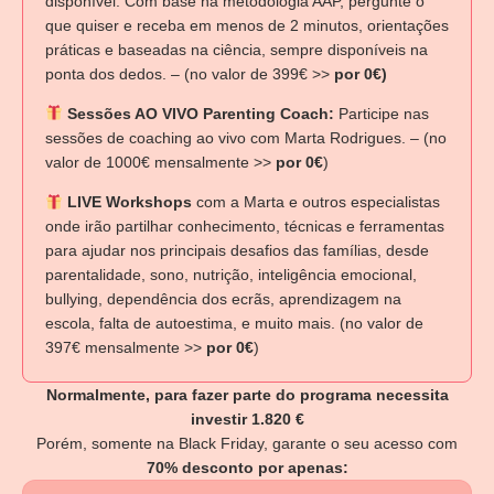
disponível: Com base na metodologia AAP, pergunte o
que quiser e receba em menos de 2 minutos, orientações
práticas e baseadas na ciência, sempre disponíveis na
ponta dos dedos. – (no valor de 399€ >>
por 0€)
Sessões AO VIVO Parenting Coach:
Participe nas
sessões de coaching ao vivo com Marta Rodrigues. – (no
valor de 1000€ mensalmente >>
por 0€
)
LIVE Workshops
com a Marta e outros especialistas
onde irão partilhar conhecimento, técnicas e ferramentas
para ajudar nos principais desafios das famílias, desde
parentalidade, sono, nutrição, inteligência emocional,
bullying, dependência dos ecrãs, aprendizagem na
escola, falta de autoestima, e muito mais. (no valor de
397€ mensalmente >>
por 0€
)
Normalmente, para fazer parte do programa necessita
investir 1.820 €
Porém, somente na Black Friday, garante o seu acesso com
70% desconto por apenas: