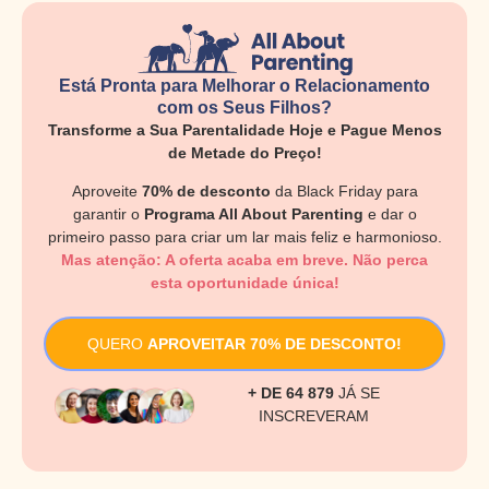
Está Pronta para Melhorar o Relacionamento
com os Seus Filhos?
Transforme a Sua Parentalidade Hoje e Pague Menos
de Metade do Preço!
Aproveite
70% de desconto
da Black Friday para
garantir o
Programa All About Parenting
e dar o
primeiro passo para criar um lar mais feliz e harmonioso.
Mas atenção: A oferta acaba em breve. Não perca
esta oportunidade única!
QUERO
APROVEITAR 70% DE DESCONTO!
+ DE 64 879
JÁ SE
INSCREVERAM