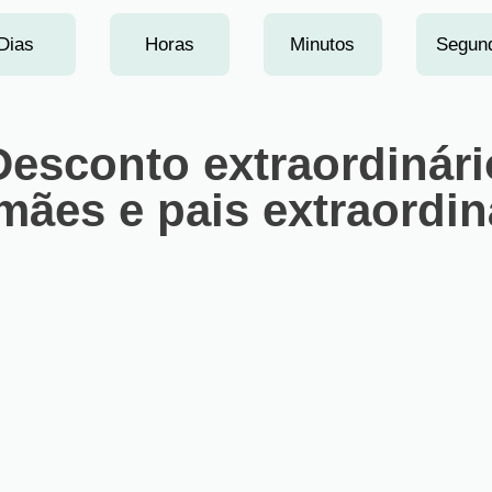
Dias
Horas
Minutos
Segun
Desconto extraordinári
mães e pais extraordin