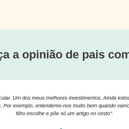
a a opinião de pais co
ular. Um dos meus melhores investimentos. Ainda estou
os. Por exemplo, entendemo-nos muito bem quando vam
filho escolhe e põe só um artigo no cesto".