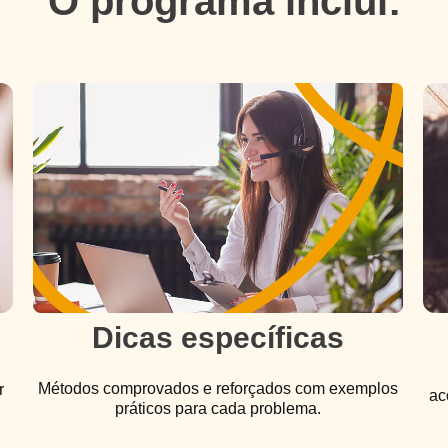
O programa inclui:
Dicas específicas
Métodos comprovados e reforçados com exemplos
r
ac
práticos para cada problema.