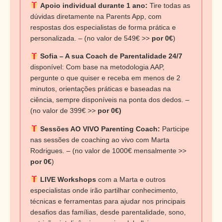
Apoio individual durante 1 ano:
Tire todas as
dúvidas diretamente na Parents App, com
respostas dos especialistas de forma prática e
personalizada. – (no valor de 549€ >>
por 0€
)
Sofia – A sua Coach de Parentalidade 24/7
disponível: Com base na metodologia AAP,
pergunte o que quiser e receba em menos de 2
minutos, orientações práticas e baseadas na
ciência, sempre disponíveis na ponta dos dedos. –
(no valor de 399€ >>
por 0€)
Sessões AO VIVO Parenting Coach:
Participe
nas sessões de coaching ao vivo com Marta
Rodrigues. – (no valor de 1000€ mensalmente >>
por 0€
)
LIVE Workshops
com a Marta e outros
especialistas onde irão partilhar conhecimento,
técnicas e ferramentas para ajudar nos principais
desafios das famílias, desde parentalidade, sono,