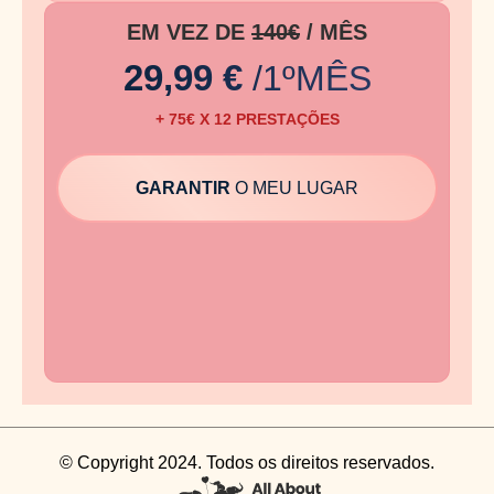
EM VEZ DE
140€
/ MÊS
29,99 €
/1ºMÊS
+ 75€ X 12 PRESTAÇÕES
GARANTIR
O MEU LUGAR
© Copyright 2024. Todos os direitos reservados.