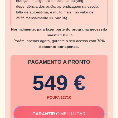
nutrição, inteligência emocional, bullying,
dependência dos ecrãs, aprendizagem na escola,
falta de autoestima, e muito mais. (no valor de
397€ mensalmente >>
por 0€
)
Normalmente, para fazer parte do programa necessita
investir 1.820 €
Porém, apenas agora, garante o seu acesso com
70%
desconto por apenas:
PAGAMENTO A PRONTO
549 €
POUPA 1271€
GARANTIR
O MEU LUGAR