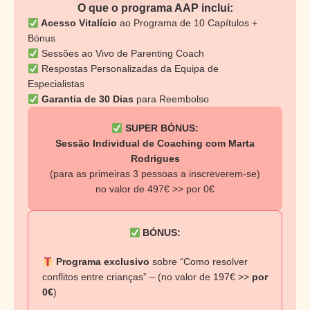
O que o programa AAP inclui:
Acesso Vitalício
ao Programa de 10 Capítulos +
Bónus
Sessões ao Vivo de Parenting Coach
Respostas Personalizadas da Equipa de
Especialistas
Garantia de 30 Dias
para Reembolso
SUPER BÓNUS:
Sessão Individual de Coaching com Marta
Rodrigues
(para as primeiras 3 pessoas a inscreverem-se)
no valor de 497€ >> por 0€
BÓNUS:
Programa exclusivo
sobre “Como resolver
conflitos entre crianças” – (no valor de 197€ >>
por
0€
)