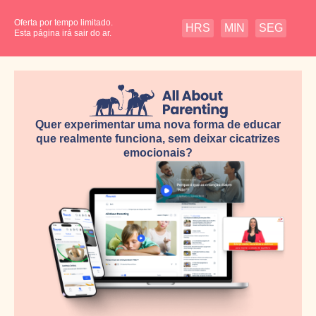
Oferta por tempo limitado.
HRS
MIN
SEG
Esta página irá sair do ar.
Quer experimentar uma nova forma de educar
que realmente funciona, sem deixar cicatrizes
emocionais?