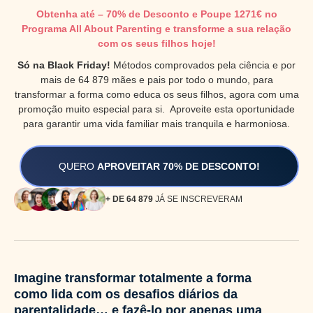
Obtenha até – 70% de Desconto e Poupe 1271€ no
Programa All About Parenting e transforme a sua relação
com os seus filhos hoje!
Só na Black Friday!
Métodos comprovados pela ciência e por
mais de 64 879 mães e pais por todo o mundo, para
transformar a forma como educa os seus filhos, agora com uma
promoção muito especial para si. Aproveite esta oportunidade
para garantir uma vida familiar mais tranquila e harmoniosa.
QUERO
APROVEITAR 70% DE DESCONTO!
+ DE 64 879
JÁ SE INSCREVERAM
Imagine transformar totalmente a forma
como lida com os desafios diários da
parentalidade… e fazê-lo por apenas uma