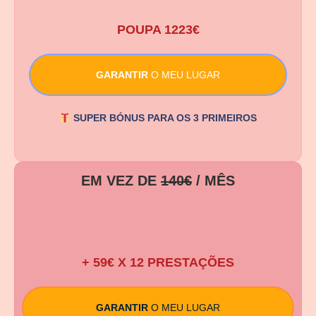
POUPA 1223€
GARANTIR
O MEU LUGAR
SUPER BÓNUS PARA OS 3 PRIMEIROS
EM VEZ DE
140€
/ MÊS
29,99 €
/1ºMÊS
+ 59€ X 12 PRESTAÇÕES
GARANTIR
O MEU LUGAR