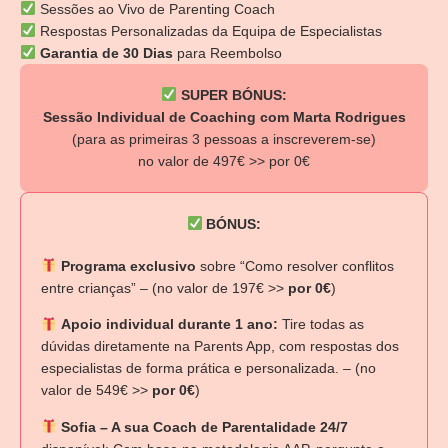
Sessões ao Vivo de Parenting Coach
Respostas Personalizadas da Equipa de Especialistas
Garantia de 30 Dias
para Reembolso
SUPER BÓNUS:
Sessão Individual de Coaching com Marta Rodrigues
(para as primeiras 3 pessoas a inscreverem-se)
no valor de 497€ >> por 0€
BÓNUS:
Programa exclusivo
sobre “Como resolver conflitos
entre crianças” – (no valor de 197€ >>
por 0€
)
Apoio individual durante 1 ano:
Tire todas as
dúvidas diretamente na Parents App, com respostas dos
especialistas de forma prática e personalizada. – (no
valor de 549€ >>
por 0€
)
Sofia – A sua Coach de Parentalidade 24/7