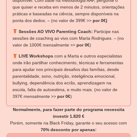
disponível: Com base na metodologia AAP, pergunte o
que quiser e receba em menos de 2 minutos, orientações
práticas e baseadas na ciência, sempre disponíveis na
ponta dos dedos. – (no valor de 399€ >>
por 0€)
Sessões AO VIVO Parenting Coach:
Participe nas
sessões de coaching ao vivo com Marta Rodrigues. – (no
valor de 1000€ mensalmente >>
por 0€
)
LIVE Workshops
com a Marta e outros especialistas
onde irão partilhar conhecimento, técnicas e ferramentas
para ajudar nos principais desafios das famílias, desde
parentalidade, sono, nutrição, inteligência emocional,
bullying, dependência dos ecrãs, aprendizagem na
escola, falta de autoestima, e muito mais. (no valor de
397€ mensalmente >>
por 0€
)
Normalmente, para fazer parte do programa necessita
investir 1.820 €
Porém, somente na Black Friday, garante o seu acesso com
70% desconto por apenas: