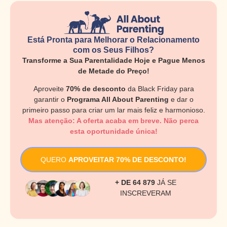
Está Pronta para Melhorar o Relacionamento
com os Seus Filhos?
Transforme a Sua Parentalidade Hoje e Pague Menos
de Metade do Preço!
Aproveite
70% de desconto
da Black Friday para
garantir o
Programa All About Parenting
e dar o
primeiro passo para criar um lar mais feliz e harmonioso.
Mas atenção: A oferta acaba em breve. Não perca
esta oportunidade única!
QUERO
APROVEITAR 70% DE DESCONTO!
+ DE 64 879
JÁ SE
INSCREVERAM