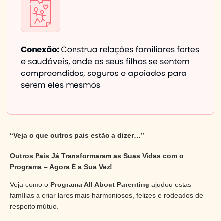
“Veja o que outros pais estão a dizer…”
Outros Pais Já Transformaram as Suas Vidas com o
Programa – Agora É a Sua Vez!
Veja como o
Programa All About Parenting
ajudou estas
famílias a criar lares mais harmoniosos, felizes e rodeados de
respeito mútuo.