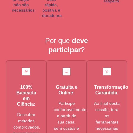
respeito.
não são
rápida,
necessários.
positiva e
duradoura.
Por que
deve
participar
?
100%
Gratuita e
Transformação
Baseada
Online:
Garantida:
em
Participe
Ao final desta
Ciência:
confortavelmente
sessão, terá
Descubra
a partir de
as
métodos
sua casa,
ferramentas
comprovados,
sem custos e
necessárias