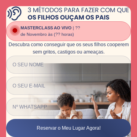
MASTERCLASS AO VIVO
| ??
de Novembro às (?? horas)
Descubra como conseguir que os seus filhos cooperem
sem gritos, castigos ou ameaças.
Reservar o Meu Lugar Agora!