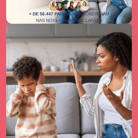
+ DE 56.447 PAIS
JÁ SE INSCREVERAM
NAS NOSSAS MASTERCLASSES